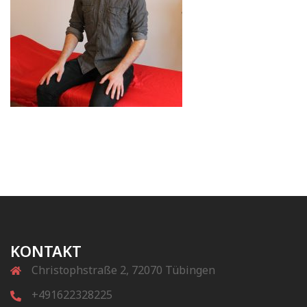
KONTAKT
Christophstraße 2, 72070 Tübingen
+491622328225