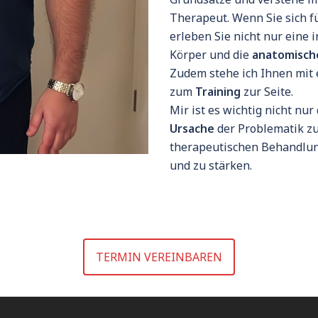
Therapeut. Wenn Sie sich f
erleben Sie nicht nur eine 
Körper und die
anatomisc
Zudem stehe ich Ihnen mit 
zum
Training
zur Seite.
Mir ist es wichtig nicht nu
Ursache
der Problematik zu 
therapeutischen Behandlu
und zu stärken.
TERMIN VEREINBAREN