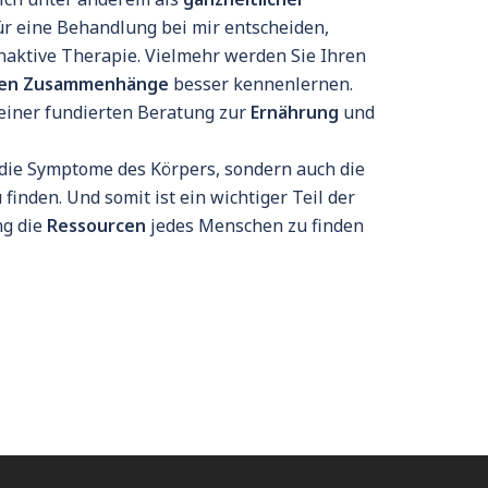
ür eine Behandlung bei mir entscheiden,
inaktive Therapie. Vielmehr werden Sie Ihren
hen Zusammenhänge
besser kennenlernen.
einer fundierten Beratung zur
Ernährung
und
r die Symptome des Körpers, sondern auch die
finden. Und somit ist ein wichtiger Teil der
ng die
Ressourcen
jedes Menschen zu finden