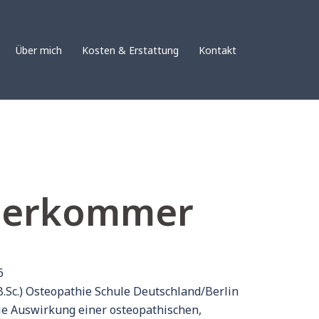
Über mich
Kosten & Erstattung
Kontakt
 Herkommer
6
B.Sc.) Osteopathie Schule Deutschland/Berlin
ie Auswirkung einer osteopathischen,