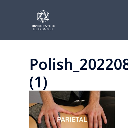
Zum
Inhalt
springen
Polish_20220
(1)