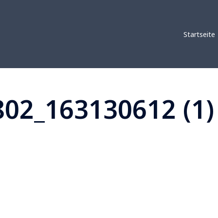
Startseite
802_163130612 (1)